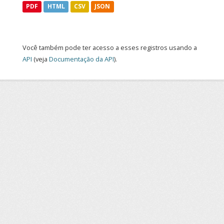
PDF
HTML
CSV
JSON
Você também pode ter acesso a esses registros usando a
API
(veja
Documentação da API
).