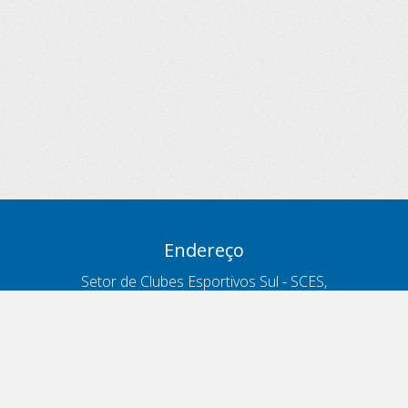
Endereço
Setor de Clubes Esportivos Sul - SCES,
trecho 03, lote 10, Projeto Orla Polo 8
- Brasília - DF
Contatos