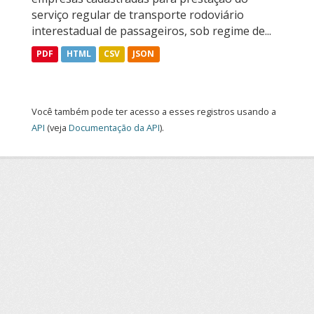
serviço regular de transporte rodoviário
interestadual de passageiros, sob regime de...
PDF
HTML
CSV
JSON
Você também pode ter acesso a esses registros usando a
API
(veja
Documentação da API
).