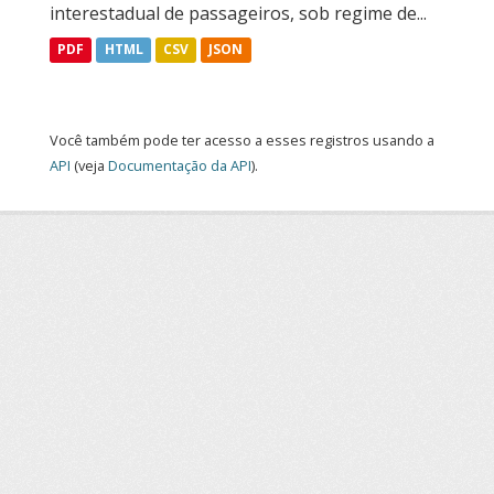
interestadual de passageiros, sob regime de...
PDF
HTML
CSV
JSON
Você também pode ter acesso a esses registros usando a
API
(veja
Documentação da API
).