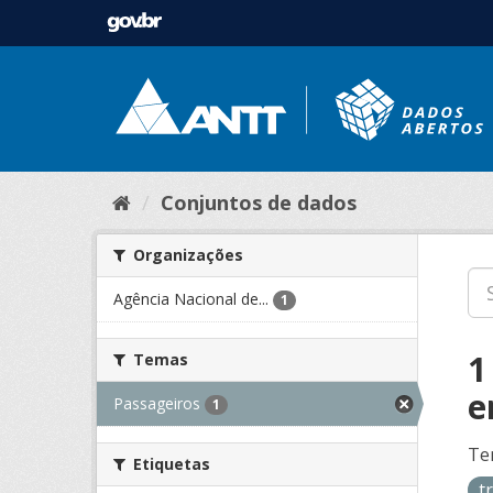
Conjuntos de dados
Organizações
Agência Nacional de...
1
1
Temas
e
Passageiros
1
Te
Etiquetas
t