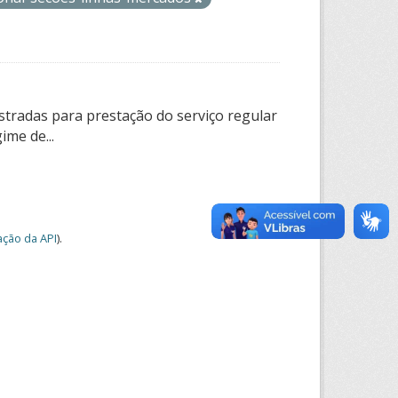
tradas para prestação do serviço regular
ime de...
ção da API
).