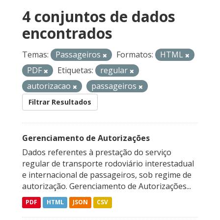
4 conjuntos de dados
encontrados
Temas:
Passageiros
Formatos:
HTML
PDF
Etiquetas:
regular
autorizacao
passageiros
Filtrar Resultados
Gerenciamento de Autorizações
Dados referentes à prestação do serviço
regular de transporte rodoviário interestadual
e internacional de passageiros, sob regime de
autorização. Gerenciamento de Autorizações...
PDF
HTML
JSON
CSV