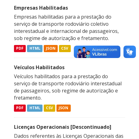
Empresas Habilitadas
Empresas habilitadas para a prestação do
serviço de transporte rodoviário coletivo
interestadual e internacional de passageiros,
sob regime de autorização e fretamento.
PDF
HTML
JSON
CSV
Veículos Habilitados
Veículos habilitados para a prestação do
serviço de transporte rodoviário interestadual
de passageiros, sob regime de autorização e
fretamento.
PDF
HTML
CSV
JSON
Licenças Operacionais [Descontinuado]
Dados referentes às Licenças Operacionais das