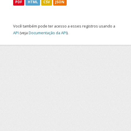
PDF
HTML
CSV
JSON
Você também pode ter acesso a esses registros usando a
API
(veja
Documentação da API
).