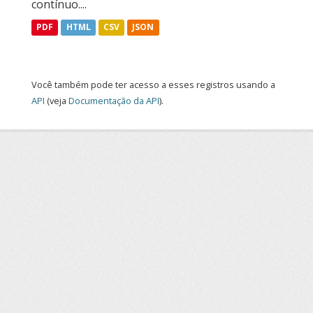
contínuo....
PDF
HTML
CSV
JSON
Você também pode ter acesso a esses registros usando a
API
(veja
Documentação da API
).