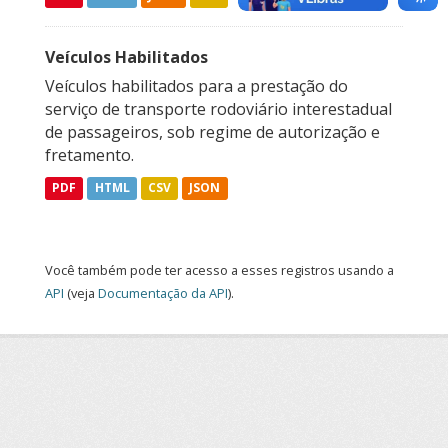
Veículos Habilitados
Veículos habilitados para a prestação do
serviço de transporte rodoviário interestadual
de passageiros, sob regime de autorização e
fretamento.
PDF
HTML
CSV
JSON
Você também pode ter acesso a esses registros usando a
API
(veja
Documentação da API
).