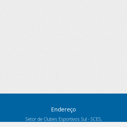
Endereço
Setor de Clubes Esportivos Sul - SCES,
trecho 03, lote 10, Projeto Orla Polo 8