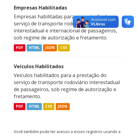
Empresas Habilitadas
Empresas habilitadas para a prestação do
serviço de transporte rodoviário coletivo
interestadual e internacional de passageiros,
sob regime de autorização e fretamento.
PDF
HTML
JSON
CSV
Veículos Habilitados
Veículos habilitados para a prestação do
serviço de transporte rodoviário interestadual
de passageiros, sob regime de autorização e
fretamento.
PDF
HTML
CSV
JSON
Você também pode ter acesso a esses registros usando a