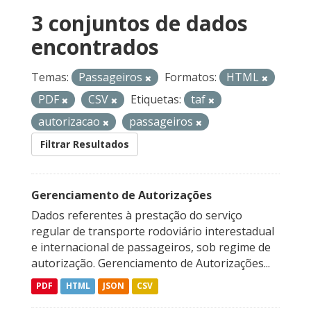
3 conjuntos de dados
encontrados
Temas:
Passageiros
Formatos:
HTML
PDF
CSV
Etiquetas:
taf
autorizacao
passageiros
Filtrar Resultados
Gerenciamento de Autorizações
Dados referentes à prestação do serviço
regular de transporte rodoviário interestadual
e internacional de passageiros, sob regime de
autorização. Gerenciamento de Autorizações...
PDF
HTML
JSON
CSV