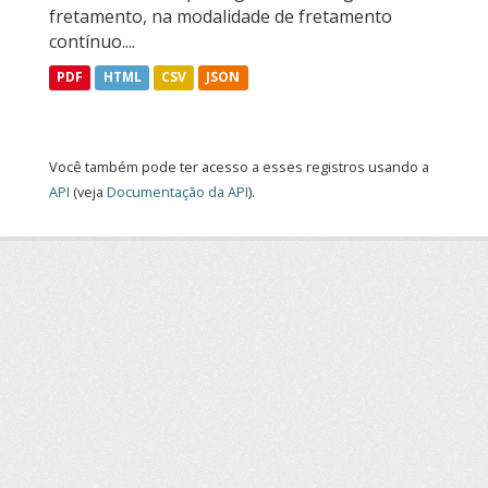
fretamento, na modalidade de fretamento
contínuo....
PDF
HTML
CSV
JSON
Você também pode ter acesso a esses registros usando a
API
(veja
Documentação da API
).