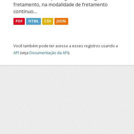
fretamento, na modalidade de fretamento
contínuo....
PDF
HTML
CSV
JSON
Você também pode ter acesso a esses registros usando a
API
(veja
Documentação da API
).