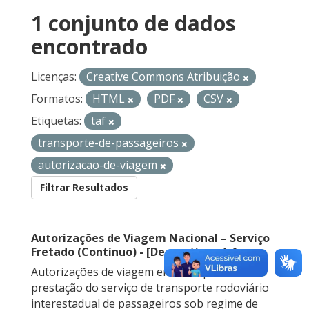
1 conjunto de dados
encontrado
Licenças:
Creative Commons Atribuição
Formatos:
HTML
PDF
CSV
Etiquetas:
taf
transporte-de-passageiros
autorizacao-de-viagem
Filtrar Resultados
Autorizações de Viagem Nacional – Serviço
Fretado (Contínuo) - [Descontinuado]
Autorizações de viagem emitidas para a
prestação do serviço de transporte rodoviário
interestadual de passageiros sob regime de