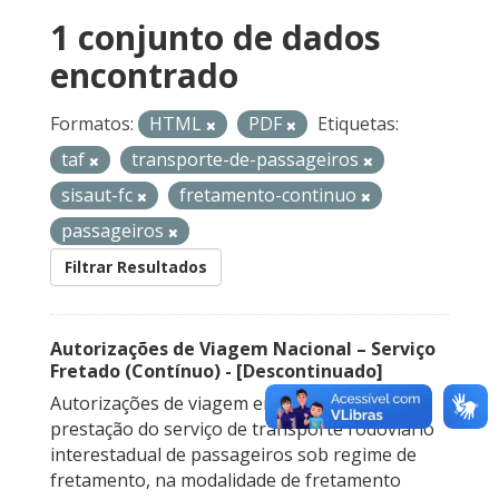
1 conjunto de dados
encontrado
Formatos:
HTML
PDF
Etiquetas:
taf
transporte-de-passageiros
sisaut-fc
fretamento-continuo
passageiros
Filtrar Resultados
Autorizações de Viagem Nacional – Serviço
Fretado (Contínuo) - [Descontinuado]
Autorizações de viagem emitidas para a
prestação do serviço de transporte rodoviário
interestadual de passageiros sob regime de
fretamento, na modalidade de fretamento