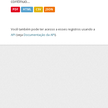
contínuo....
PDF
HTML
CSV
JSON
Você também pode ter acesso a esses registros usando a
API
(veja
Documentação da API
).