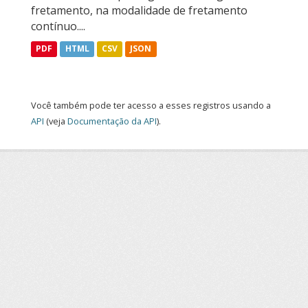
fretamento, na modalidade de fretamento
contínuo....
PDF
HTML
CSV
JSON
Você também pode ter acesso a esses registros usando a
API
(veja
Documentação da API
).