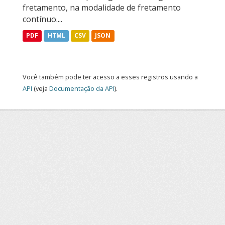
fretamento, na modalidade de fretamento
contínuo....
PDF
HTML
CSV
JSON
Você também pode ter acesso a esses registros usando a
API
(veja
Documentação da API
).