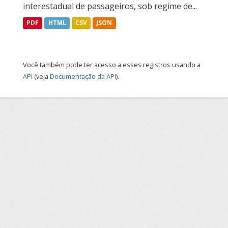
interestadual de passageiros, sob regime de...
PDF
HTML
CSV
JSON
Você também pode ter acesso a esses registros usando a
API
(veja
Documentação da API
).