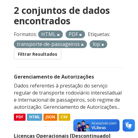
2 conjuntos de dados
encontrados
Formatos:
HTML
PDF
Etiquetas:
transporte-de-passageiros
lop
Filtrar Resultados
Gerenciamento de Autorizações
Dados referentes à prestação do serviço
regular de transporte rodoviário interestadual
e internacional de passageiros, sob regime de
autorização. Gerenciamento de Autorizações...
PDF
HTML
JSON
CSV
Licenças Operacionais [Descontinuado]