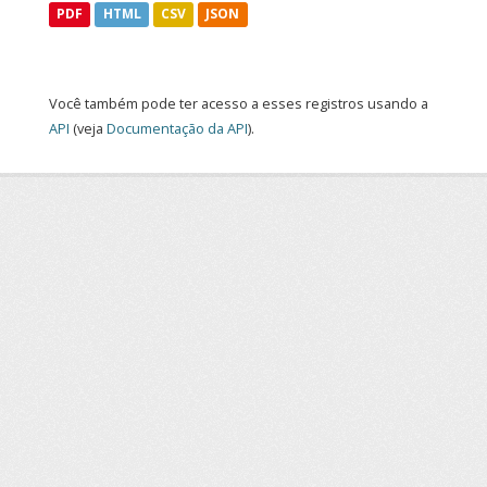
PDF
HTML
CSV
JSON
Você também pode ter acesso a esses registros usando a
API
(veja
Documentação da API
).