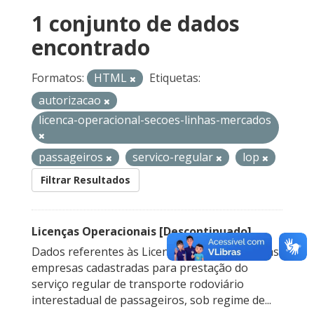
1 conjunto de dados
encontrado
Formatos:
HTML
Etiquetas:
autorizacao
licenca-operacional-secoes-linhas-mercados
passageiros
servico-regular
lop
Filtrar Resultados
Licenças Operacionais [Descontinuado]
Dados referentes às Licenças Operacionais das
empresas cadastradas para prestação do
serviço regular de transporte rodoviário
interestadual de passageiros, sob regime de...