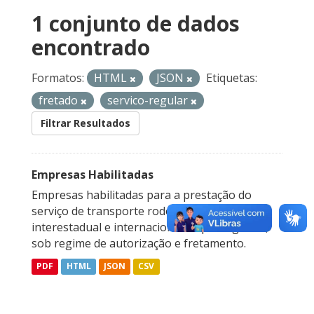
1 conjunto de dados
encontrado
Formatos:
HTML
JSON
Etiquetas:
fretado
servico-regular
Filtrar Resultados
Empresas Habilitadas
Empresas habilitadas para a prestação do
serviço de transporte rodoviário coletivo
interestadual e internacional de passageiros,
sob regime de autorização e fretamento.
PDF
HTML
JSON
CSV