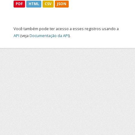
PDF
HTML
CSV
JSON
Você também pode ter acesso a esses registros usando a
API
(veja
Documentação da API
).