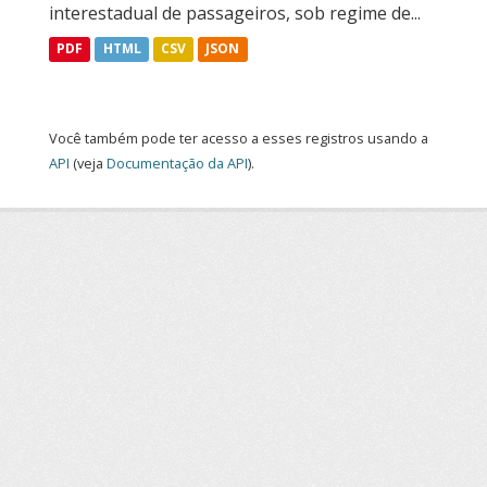
interestadual de passageiros, sob regime de...
PDF
HTML
CSV
JSON
Você também pode ter acesso a esses registros usando a
API
(veja
Documentação da API
).