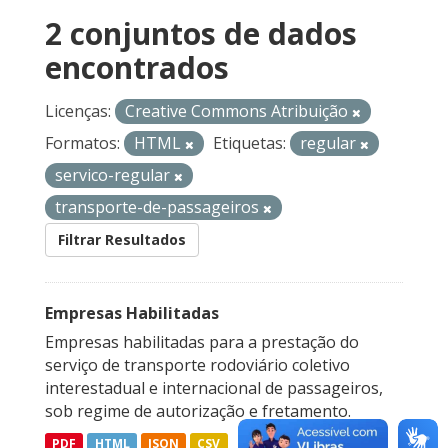
2 conjuntos de dados
encontrados
Licenças:
Creative Commons Atribuição
Formatos:
HTML
Etiquetas:
regular
servico-regular
transporte-de-passageiros
Filtrar Resultados
Empresas Habilitadas
Empresas habilitadas para a prestação do
serviço de transporte rodoviário coletivo
interestadual e internacional de passageiros,
sob regime de autorização e fretamento.
PDF
HTML
JSON
CSV