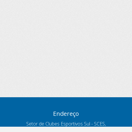
Endereço
Setor de Clubes Esportivos Sul - SCES,
trecho 03, lote 10, Projeto Orla Polo 8