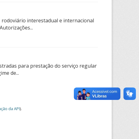
rodoviário interestadual e internacional
utorizações...
tradas para prestação do serviço regular
ime de...
ção da API
).