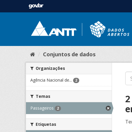
Conjuntos de dados
Organizações
Agência Nacional de...
2
2
Temas
e
Passageiros
2
Te
Etiquetas