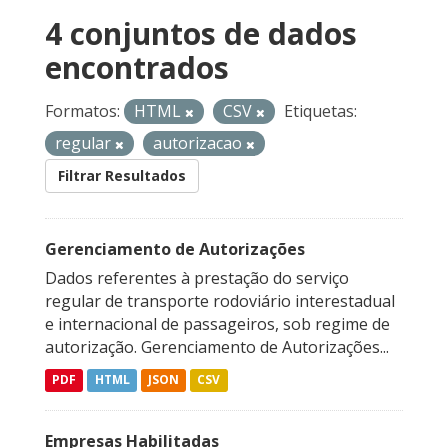
4 conjuntos de dados
encontrados
Formatos:
HTML
CSV
Etiquetas:
regular
autorizacao
Filtrar Resultados
Gerenciamento de Autorizações
Dados referentes à prestação do serviço
regular de transporte rodoviário interestadual
e internacional de passageiros, sob regime de
autorização. Gerenciamento de Autorizações...
PDF
HTML
JSON
CSV
Empresas Habilitadas