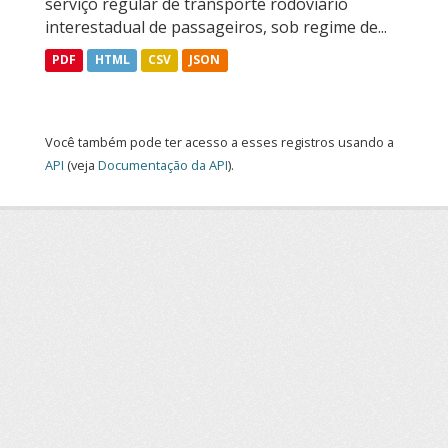
serviço regular de transporte rodoviário
interestadual de passageiros, sob regime de...
PDF
HTML
CSV
JSON
Você também pode ter acesso a esses registros usando a
API
(veja
Documentação da API
).