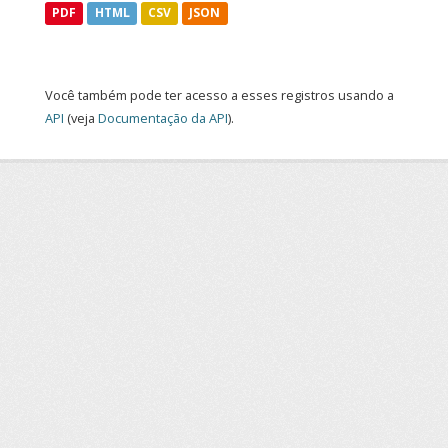
PDF
HTML
CSV
JSON
Você também pode ter acesso a esses registros usando a
API
(veja
Documentação da API
).