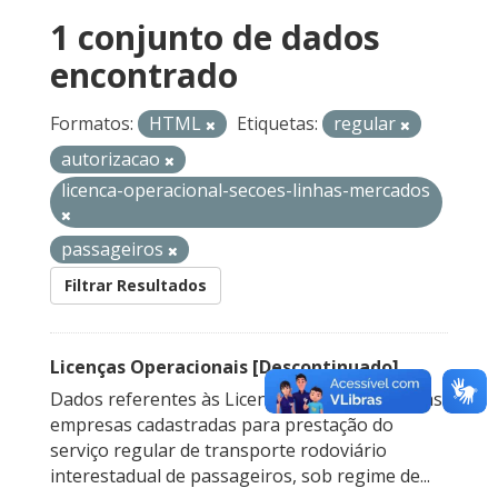
1 conjunto de dados
encontrado
Formatos:
HTML
Etiquetas:
regular
autorizacao
licenca-operacional-secoes-linhas-mercados
passageiros
Filtrar Resultados
Licenças Operacionais [Descontinuado]
Dados referentes às Licenças Operacionais das
empresas cadastradas para prestação do
serviço regular de transporte rodoviário
interestadual de passageiros, sob regime de...