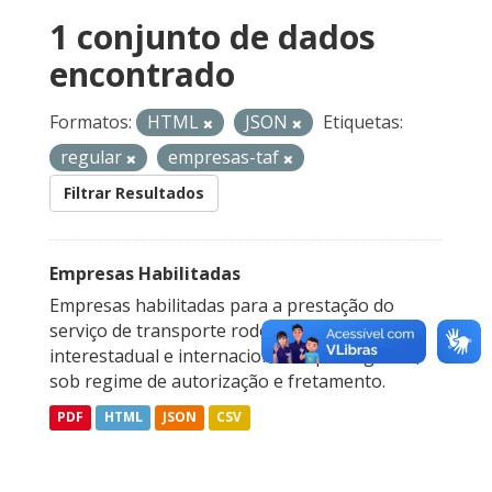
1 conjunto de dados
encontrado
Formatos:
HTML
JSON
Etiquetas:
regular
empresas-taf
Filtrar Resultados
Empresas Habilitadas
Empresas habilitadas para a prestação do
serviço de transporte rodoviário coletivo
interestadual e internacional de passageiros,
sob regime de autorização e fretamento.
PDF
HTML
JSON
CSV