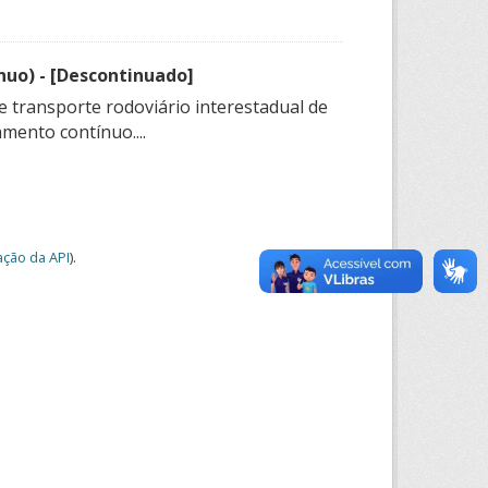
nuo) - [Descontinuado]
e transporte rodoviário interestadual de
mento contínuo....
ção da API
).