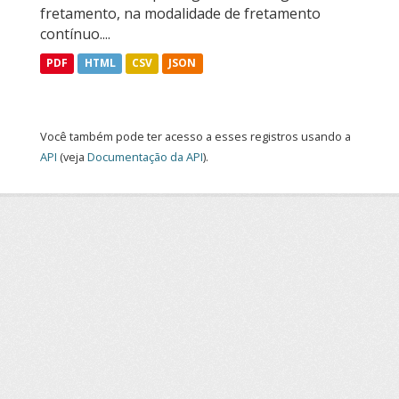
fretamento, na modalidade de fretamento
contínuo....
PDF
HTML
CSV
JSON
Você também pode ter acesso a esses registros usando a
API
(veja
Documentação da API
).