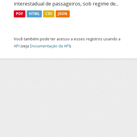
interestadual de passageiros, sob regime de...
PDF
HTML
CSV
JSON
Você também pode ter acesso a esses registros usando a
API
(veja
Documentação da API
).