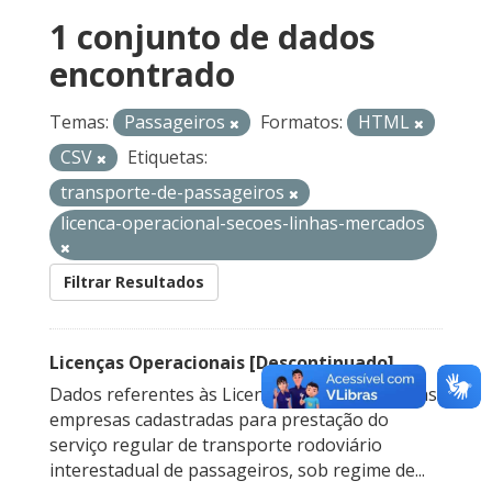
1 conjunto de dados
encontrado
Temas:
Passageiros
Formatos:
HTML
CSV
Etiquetas:
transporte-de-passageiros
licenca-operacional-secoes-linhas-mercados
Filtrar Resultados
Licenças Operacionais [Descontinuado]
Dados referentes às Licenças Operacionais das
empresas cadastradas para prestação do
serviço regular de transporte rodoviário
interestadual de passageiros, sob regime de...