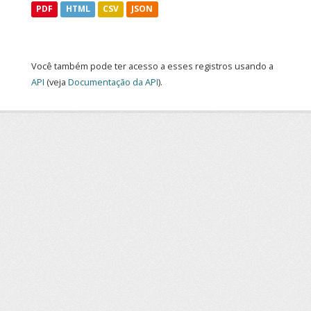
PDF
HTML
CSV
JSON
Você também pode ter acesso a esses registros usando a
API
(veja
Documentação da API
).