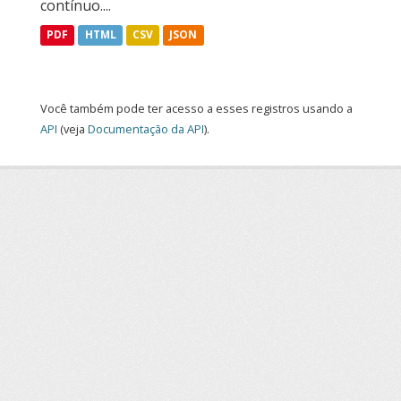
contínuo....
PDF
HTML
CSV
JSON
Você também pode ter acesso a esses registros usando a
API
(veja
Documentação da API
).