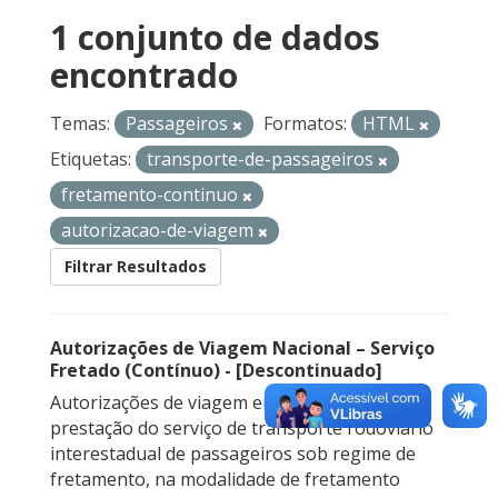
1 conjunto de dados
encontrado
Temas:
Passageiros
Formatos:
HTML
Etiquetas:
transporte-de-passageiros
fretamento-continuo
autorizacao-de-viagem
Filtrar Resultados
Autorizações de Viagem Nacional – Serviço
Fretado (Contínuo) - [Descontinuado]
Autorizações de viagem emitidas para a
prestação do serviço de transporte rodoviário
interestadual de passageiros sob regime de
fretamento, na modalidade de fretamento