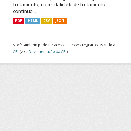
fretamento, na modalidade de fretamento
contínuo....
PDF
HTML
CSV
JSON
Você também pode ter acesso a esses registros usando a
API
(veja
Documentação da API
).