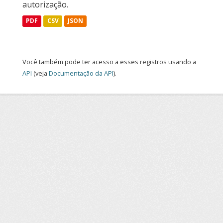
autorização.
PDF
CSV
JSON
Você também pode ter acesso a esses registros usando a
API
(veja
Documentação da API
).