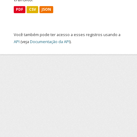
PDF
CSV
JSON
Você também pode ter acesso a esses registros usando a
API
(veja
Documentação da API
).