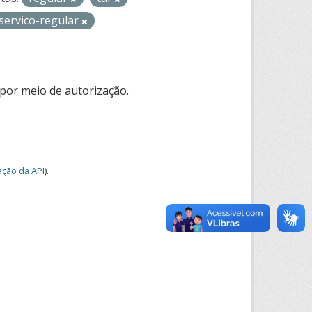
servico-regular
por meio de autorização.
ção da API
).