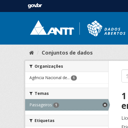
Conjuntos de dados
Organizações
Agência Nacional de...
1
1
Temas
e
Passageiros
1
Lic
Etiquetas
Eti