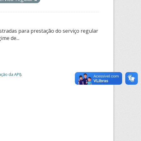
tradas para prestação do serviço regular
ime de...
ção da API
).