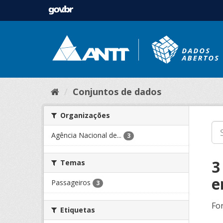
Conjuntos de dados
Organizações
Agência Nacional de...
3
3
Temas
e
Passageiros
3
Fo
Etiquetas