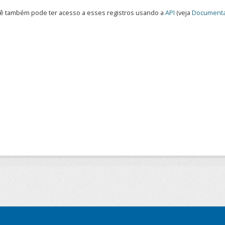
ê também pode ter acesso a esses registros usando a
API
(veja
Documenta