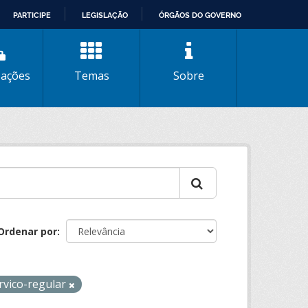
PARTICIPE
LEGISLAÇÃO
ÓRGÃOS DO GOVERNO
zações
Temas
Sobre
Ordenar por
rvico-regular