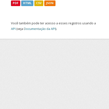
PDF
HTML
CSV
JSON
Você também pode ter acesso a esses registros usando a
API
(veja
Documentação da API
).