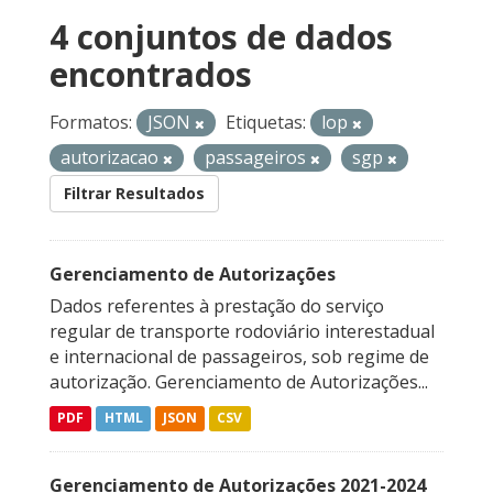
4 conjuntos de dados
encontrados
Formatos:
JSON
Etiquetas:
lop
autorizacao
passageiros
sgp
Filtrar Resultados
Gerenciamento de Autorizações
Dados referentes à prestação do serviço
regular de transporte rodoviário interestadual
e internacional de passageiros, sob regime de
autorização. Gerenciamento de Autorizações...
PDF
HTML
JSON
CSV
Gerenciamento de Autorizações 2021-2024