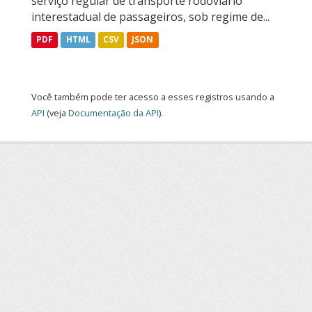
serviço regular de transporte rodoviário
interestadual de passageiros, sob regime de...
PDF
HTML
CSV
JSON
Você também pode ter acesso a esses registros usando a
API
(veja
Documentação da API
).