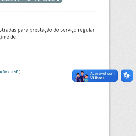
tradas para prestação do serviço regular
ime de...
ção da API
).