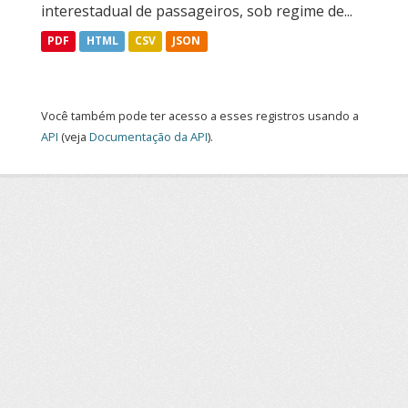
interestadual de passageiros, sob regime de...
PDF
HTML
CSV
JSON
Você também pode ter acesso a esses registros usando a
API
(veja
Documentação da API
).