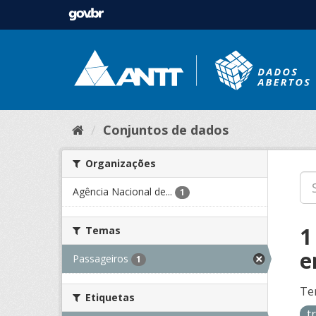
Conjuntos de dados
Organizações
Agência Nacional de...
1
1
Temas
e
Passageiros
1
Te
Etiquetas
t