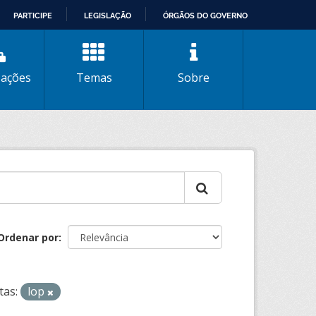
PARTICIPE
LEGISLAÇÃO
ÓRGÃOS DO GOVERNO
zações
Temas
Sobre
Ordenar por
tas:
lop