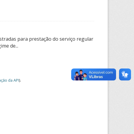
tradas para prestação do serviço regular
ime de...
ção da API
).