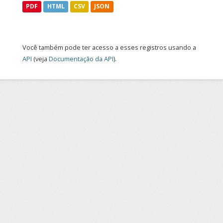
PDF
HTML
CSV
JSON
Você também pode ter acesso a esses registros usando a
API
(veja
Documentação da API
).