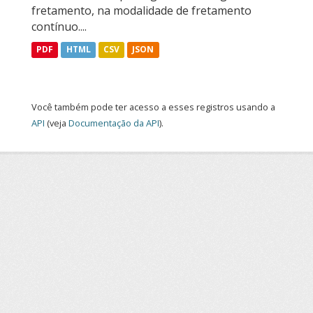
fretamento, na modalidade de fretamento
contínuo....
PDF
HTML
CSV
JSON
Você também pode ter acesso a esses registros usando a
API
(veja
Documentação da API
).