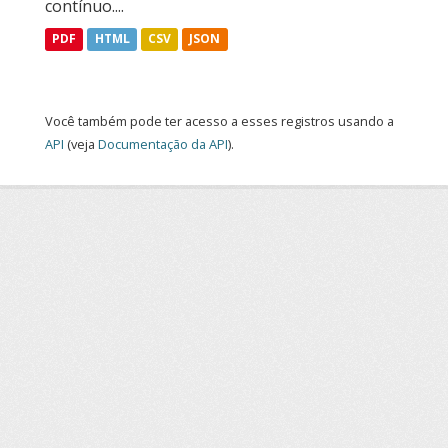
contínuo....
PDF
HTML
CSV
JSON
Você também pode ter acesso a esses registros usando a
API
(veja
Documentação da API
).