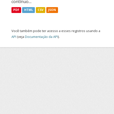
contínuo....
PDF
HTML
CSV
JSON
Você também pode ter acesso a esses registros usando a
API
(veja
Documentação da API
).