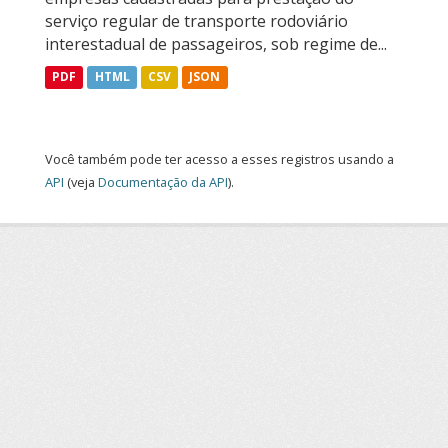
serviço regular de transporte rodoviário
interestadual de passageiros, sob regime de...
PDF
HTML
CSV
JSON
Você também pode ter acesso a esses registros usando a
API
(veja
Documentação da API
).