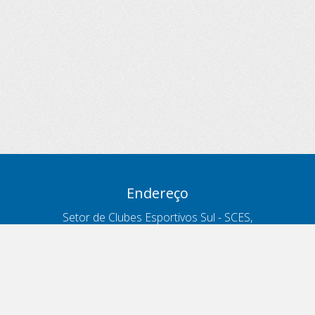
Endereço
Setor de Clubes Esportivos Sul - SCES,
trecho 03, lote 10, Projeto Orla Polo 8
- Brasília - DF
Contatos