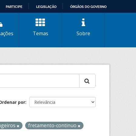
PARTICIPE
LEGISLAÇÃO
ÓRGÃOS DO GOVERNO
zações
Temas
Sobre
Ordenar por
ageiros
fretamento-continuo