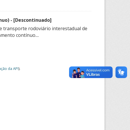
nuo) - [Descontinuado]
e transporte rodoviário interestadual de
mento contínuo....
ção da API
).