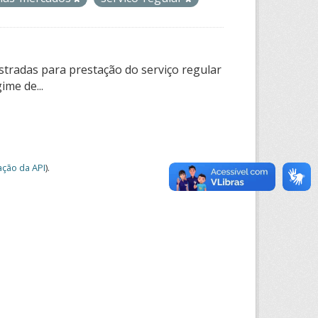
tradas para prestação do serviço regular
ime de...
ção da API
).