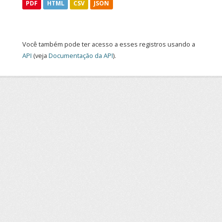
PDF
HTML
CSV
JSON
Você também pode ter acesso a esses registros usando a
API
(veja
Documentação da API
).