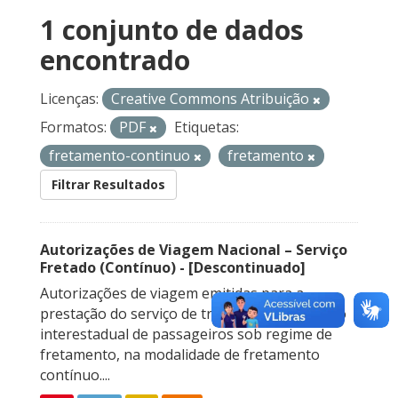
1 conjunto de dados
encontrado
Licenças:
Creative Commons Atribuição
Formatos:
PDF
Etiquetas:
fretamento-continuo
fretamento
Filtrar Resultados
Autorizações de Viagem Nacional – Serviço
Fretado (Contínuo) - [Descontinuado]
Autorizações de viagem emitidas para a
prestação do serviço de transporte rodoviário
interestadual de passageiros sob regime de
fretamento, na modalidade de fretamento
contínuo....