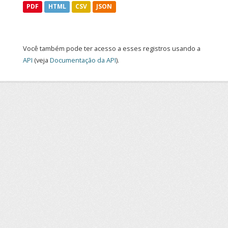
PDF
HTML
CSV
JSON
Você também pode ter acesso a esses registros usando a
API
(veja
Documentação da API
).